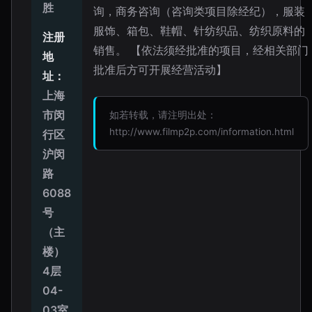
胜
询，商务咨询（咨询类项目除经纪），服装
服饰、箱包、鞋帽、针纺织品、纺织原料的
注册
销售。 【依法须经批准的项目，经相关部门
地
批准后方可开展经营活动】
址：
上海
市闵
如若转载，请注明出处：
http://www.filmp2p.com/information.html
行区
沪闵
路
6088
号
（主
楼）
4层
04-
03室