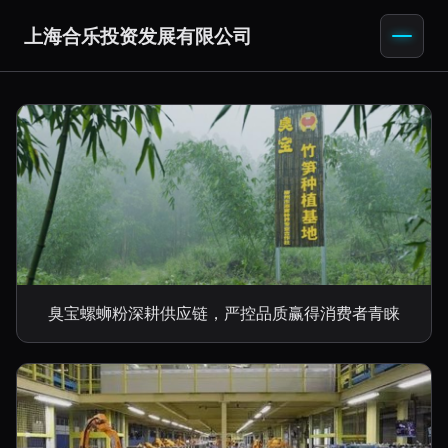
上海合乐投资发展有限公司
臭宝螺蛳粉深耕供应链，严控品质赢得消费者青睐