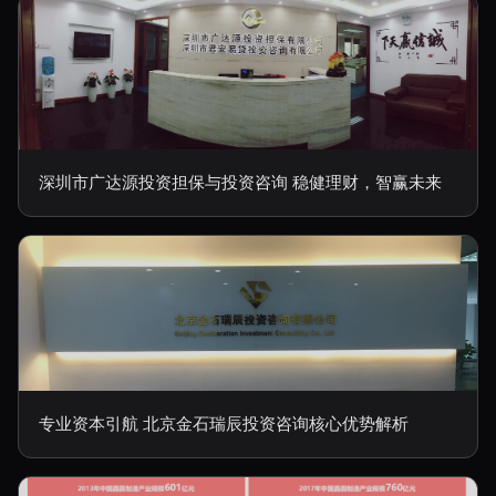
深圳市广达源投资担保与投资咨询 稳健理财，智赢未来
专业资本引航 北京金石瑞辰投资咨询核心优势解析