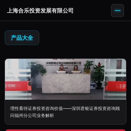
上海合乐投资发展有限公司
产品大全
理性看待证券投资咨询价值——深圳君银证券投资咨询顾
问福州分公司业务解析