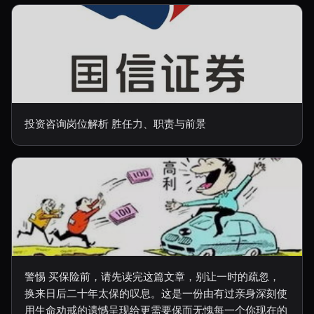
投资咨询岗位解析 胜任力、职责与前景
警惕 买保险前，请先读完这篇文章，别让一时的疏忽，
换来日后二十年太保的叹息。这是一份由有过亲身深刻使
用生命劝戒的遗憾呈现给更需要保而无愧每一个你现在的