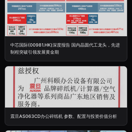
中芯国际(00981.HK)深度报告 国内晶圆代工龙头，先进
制程突破引领发展黄金期
震旦AS063CD办公碎纸机 参数、配置与投资价值分析