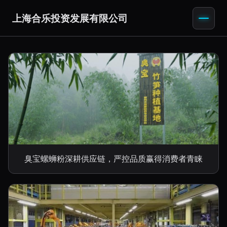
上海合乐投资发展有限公司
臭宝螺蛳粉深耕供应链，严控品质赢得消费者青睐