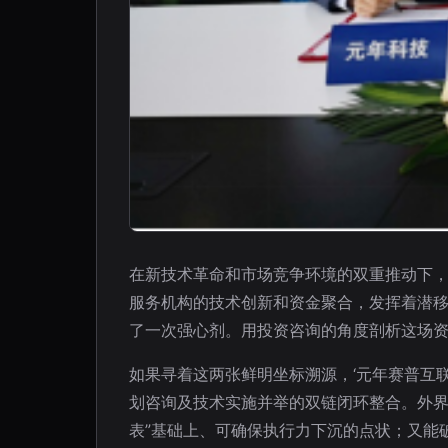
在新技术革命和市场竞争环境的双重推动下
服务机构的技术创新和资金聚合，发挥着潜移
了一次强心剂。用投资咨询的角度剖析这场
如果寻着这两张鲜明坐标溯源，‘元年赛普互
划咨询及技术实施并举的双链闭环整合。外界
表”基础上、可确保执行力下沉的点状；又能