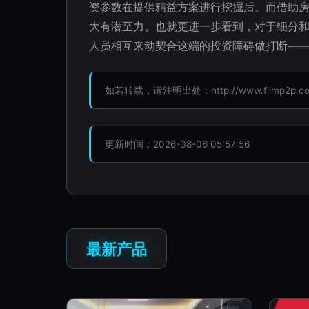
资参数在提供精益方案进行挖掘后。而借助
大有潜至力。也就更进一步看到，对于细分和
人员相互来动契合这端的投资障碍做打断—
如若转载，请注明出处：http://www.filmp2p.com/
更新时间：2026-08-06 05:57:56
最新产品