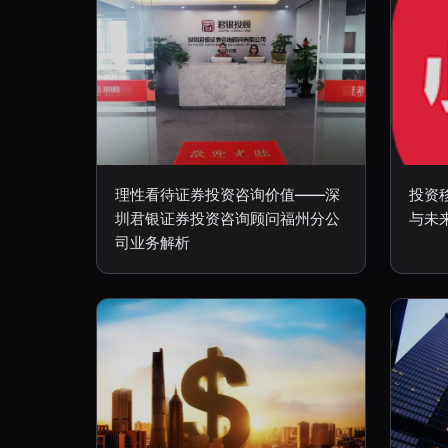
理性看待证券投资咨询价值——深
投资
圳君银证券投资咨询顾问福州分公
与未
司业务解析