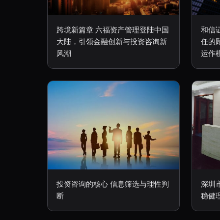
跨境新篇章 六福资产管理登陆中国
和信
大陆，引领金融创新与投资咨询新
任的
风潮
运作
投资咨询的核心 信息筛选与理性判
深圳
断
稳健