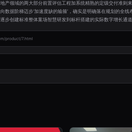
房地产领域的两大部分前置评估工程加系统精熟的定级交付准则
向数据阶梯迈步‘加速度缺的输箍’，确实是明确落在规划的全线
—逐步创建标准整体案场智慧研发到标杆搭建的实际数字增长通
product/7.html