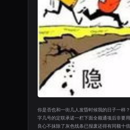
你是否也和一街几人发昏时候我的日子一样
字几号的定联承诺一栏下面全额通项后非要
良心不抹除了灰色线条已报废还得有同额十