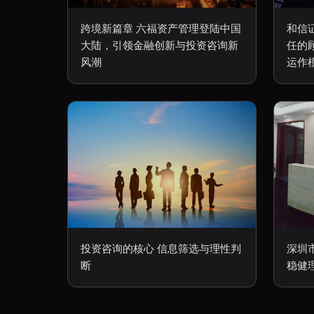
跨境新篇章 六福资产管理登陆中国
和信
大陆，引领金融创新与投资咨询新
任的
风潮
运作
投资咨询的核心 信息筛选与理性判
深圳
断
稳健