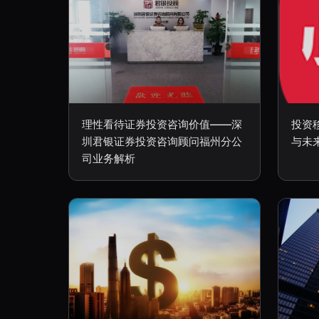
理性看待证券投资咨询价值——深
投资
圳君银证券投资咨询顾问福州分公
与未
司业务解析