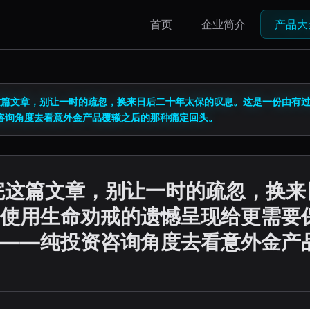
首页
企业简介
产品大
这篇文章，别让一时的疏忽，换来日后二十年太保的叹息。这是一份由有
咨询角度去看意外金产品覆辙之后的那种痛定回头。
完这篇文章，别让一时的疏忽，换
使用生命劝戒的遗憾呈现给更需要
——纯投资咨询角度去看意外金产