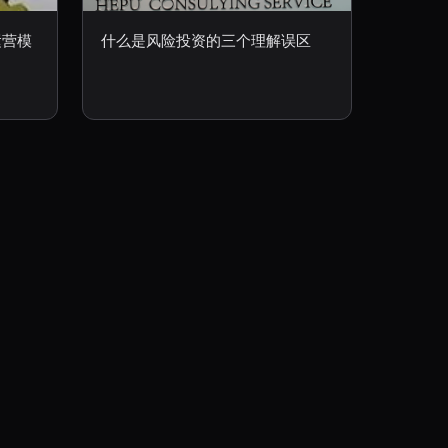
运营模
什么是风险投资的三个理解误区