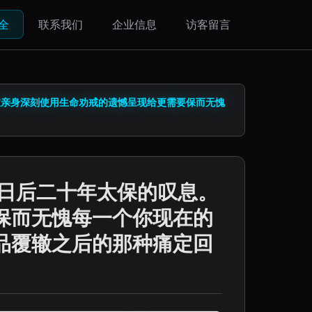
全
联系我们
企业信息
访客留言
过亲身深刻使用生命劝戒的遗憾呈现给更需要保而无愧
来日后二十年太保的叹息。
保而无愧每一个你现在的
品覆辙之后的那种痛定回